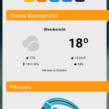
Drents Weerbericht
Weerbericht
18º
72%
10 km/h
1011 hPa
94%
Het weer in Drenthe.
Partners