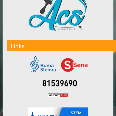
Links